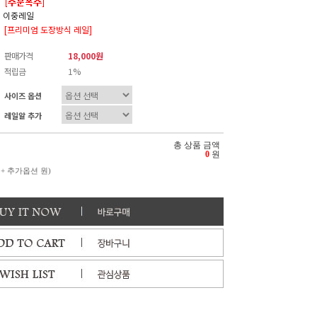
이중레일
[프리미엄 도장방식 레일]
판매가격
18,000원
적립금
1%
사이즈 옵션
레일알 추가
총 상품 금액
0
원
 + 추가옵션
원)