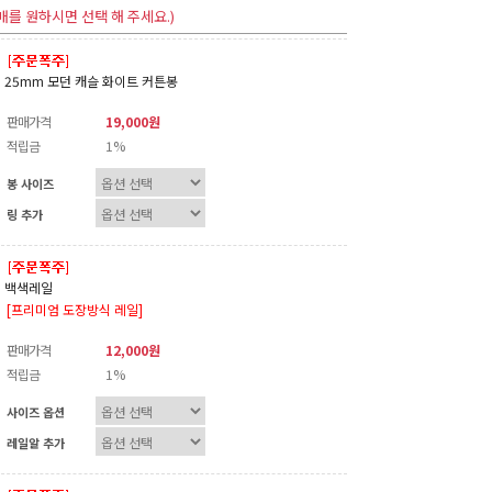
매를 원하시면 선택 해 주세요.)
25mm 모던 캐슬 화이트 커튼봉
판매가격
19,000원
적립금
1%
봉 사이즈
링 추가
백색레일
[프리미엄 도장방식 레일]
판매가격
12,000원
적립금
1%
사이즈 옵션
레일알 추가