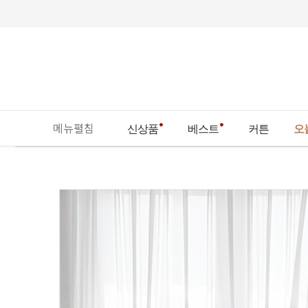
메뉴펼침
신상품
베스트
커튼
오