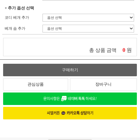
+ 추가 옵션 선택
코디 베개 추가
베개 솜 추가
0
원
총 상품 금액
구매하기
관심상품
장바구니