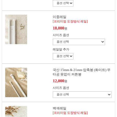
이중레일
[프리미엄 도장방식 레일]
18,000
원
사이즈 옵션
레일알 추가
국산 15mm & 21mm 압축봉 (화이트) 무
타공 못없이 커튼봉
12,000
원
사이즈 옵션
백색레일
[프리미엄 도장방식 레일]