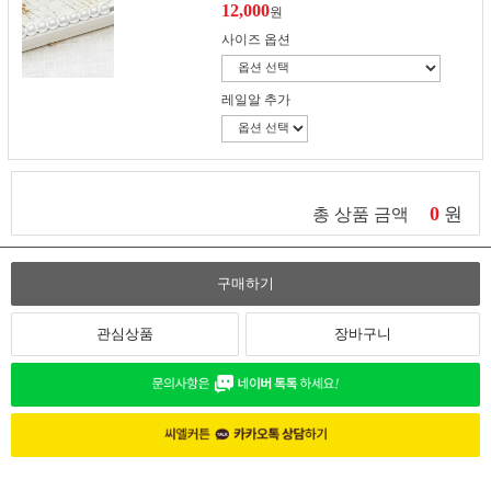
12,000
원
사이즈 옵션
레일알 추가
0
원
총 상품 금액
구매하기
관심상품
장바구니