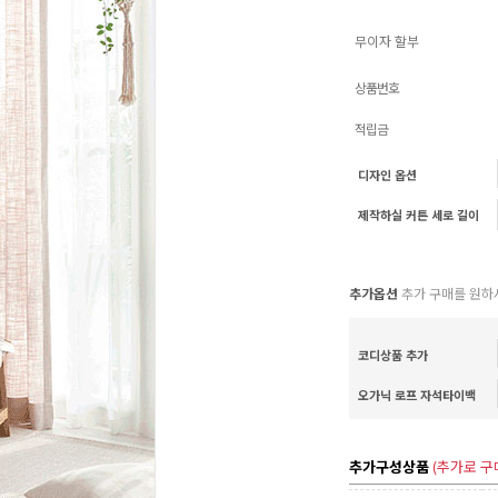
무이자 할부
상품번호
적립금
디자인 옵션
제작하실 커튼 세로 길이
추가옵션
추가 구매를 원하
코디상품 추가
오가닉 로프 자석타이백
추가구성상품
(추가로 구