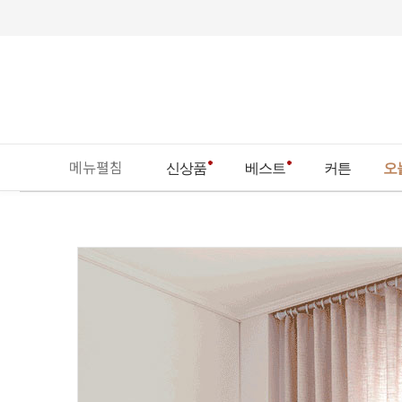
메뉴펼침
신상품
베스트
커튼
오