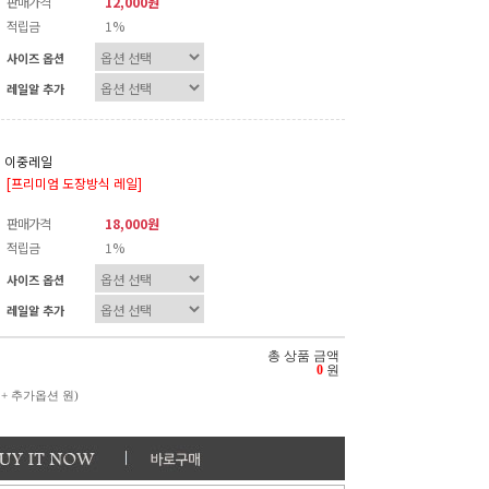
판매가격
12,000원
적립금
1%
사이즈 옵션
레일알 추가
이중레일
[프리미엄 도장방식 레일]
판매가격
18,000원
적립금
1%
사이즈 옵션
레일알 추가
총 상품 금액
0
원
 + 추가옵션
원)