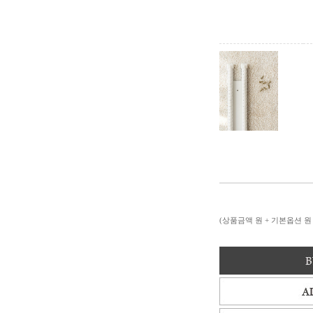
(상품금액
원 + 기본옵션
원 