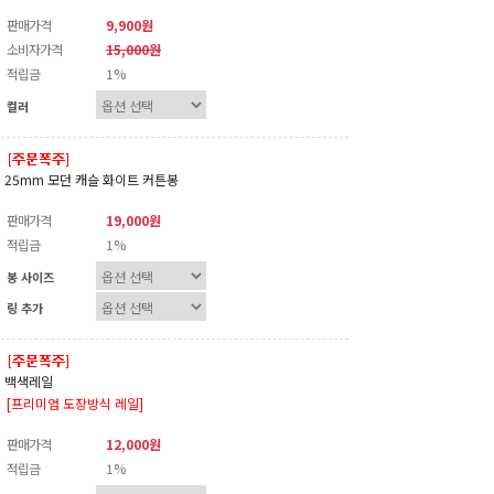
판매가격
9,900원
소비자가격
15,000원
적립금
1%
컬러
25mm 모던 캐슬 화이트 커튼봉
판매가격
19,000원
적립금
1%
봉 사이즈
링 추가
백색레일
[프리미엄 도장방식 레일]
판매가격
12,000원
적립금
1%