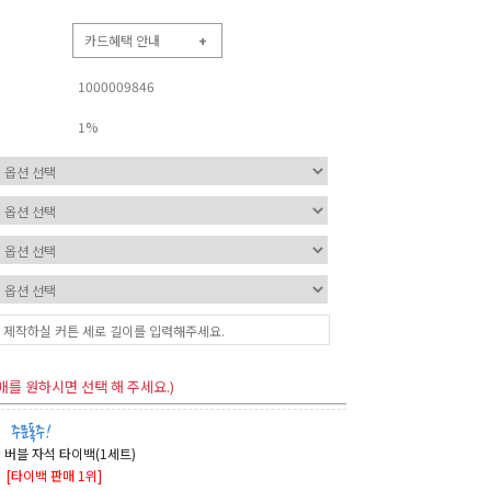
카드혜택 안내
+
1000009846
1%
매를 원하시면 선택 해 주세요.)
버블 자석 타이백(1세트)
[타이백 판매 1위]