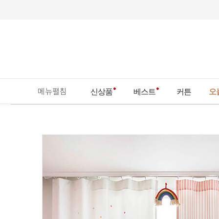
메뉴펼침
신상품
베스트
커튼
오