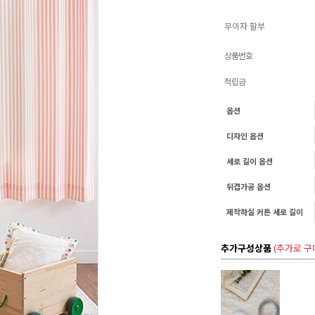
무이자 할부
상품번호
적립금
옵션
디자인 옵션
세로 길이 옵션
뒤겹가공 옵션
제작하실 커튼 세로 길이
추가구성상품
(추가로 구