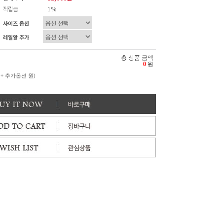
적립금
1%
사이즈 옵션
레일알 추가
총 상품 금액
0
원
 + 추가옵션
원)