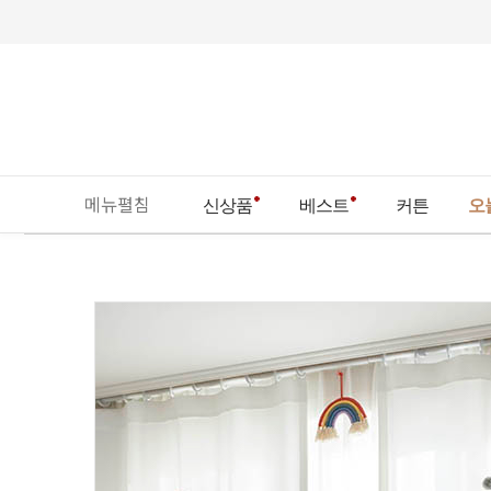
메뉴펼침
신상품
베스트
커튼
오