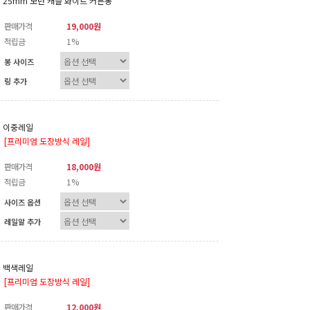
25mm 모던 캐슬 화이트 커튼봉
판매가격
19,000원
적립금
1%
봉 사이즈
링 추가
이중레일
[프리미엄 도장방식 레일]
판매가격
18,000원
적립금
1%
사이즈 옵션
레일알 추가
백색레일
[프리미엄 도장방식 레일]
판매가격
12,000원