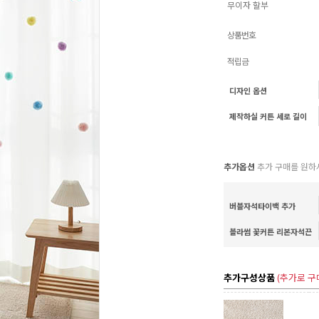
무이자 할부
상품번호
적립금
디자인 옵션
제작하실 커튼 세로 길이
추가옵션
추가 구매를 원하
버블자석타이백 추가
블라썸 꽃커튼 리본자석끈
추가구성상품
(추가로 구