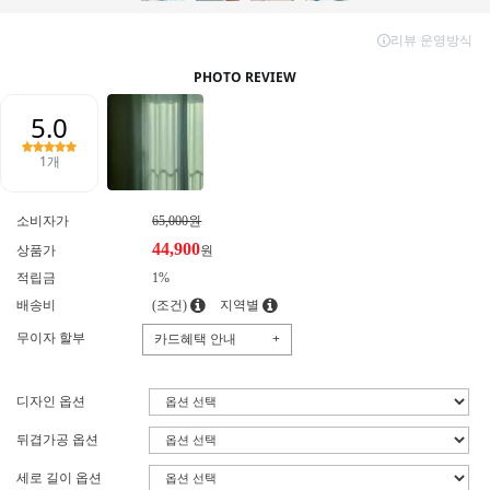
소비자가
65,000원
44,900
상품가
원
적립금
1%
배송비
(조건)
지역별
무이자 할부
카드혜택 안내
+
디자인 옵션
뒤겹가공 옵션
세로 길이 옵션