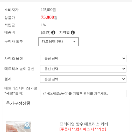
소비자가
167,000원
75,900
상품가
원
적립금
1%
배송비
(조건)
지역별
무이자 할부
카드혜택 안내
+
사이즈 옵션
매트리스 높이 옵션
컬러
매트리스사이즈(가로
*세로*높이)
추가구성상품
프리미엄 방수 매트리스 커버
[주문제작,킹사이즈 제작가능]