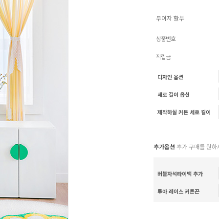
무이자 할부
상품번호
적립금
디자인 옵션
세로 길이 옵션
제작하실 커튼 세로 길이
추가옵션
추가 구매를 원하
버블자석타이백 추가
루아 레이스 커튼끈