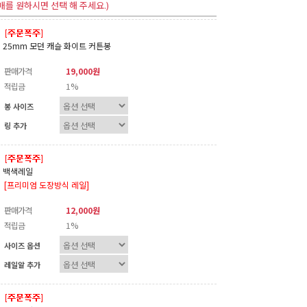
매를 원하시면 선택 해 주세요.)
25mm 모던 캐슬 화이트 커튼봉
판매가격
19,000원
적립금
1%
봉 사이즈
링 추가
백색레일
[프리미엄 도장방식 레일]
판매가격
12,000원
적립금
1%
사이즈 옵션
레일알 추가