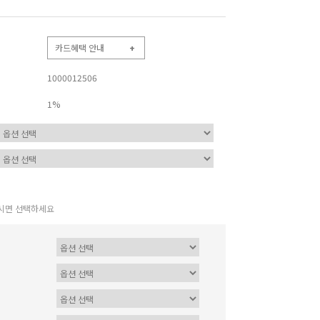
카드혜택 안내
+
1000012506
1%
시면 선택하세요