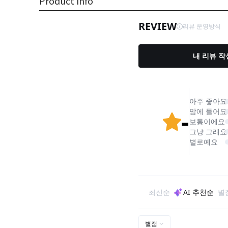
Product Info