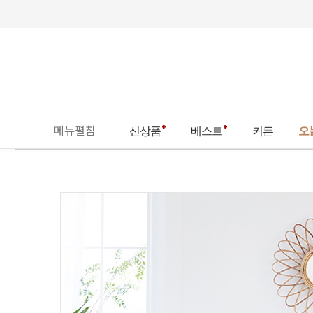
메뉴펼침
신상품
베스트
커튼
오