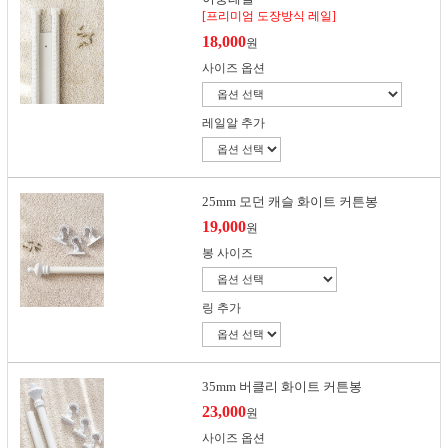
[프리미엄 도장방식 레일]
18,000
원
사이즈 옵션
레일알 추가
25mm 모던 캐슬 화이트 커튼봉
19,000
원
봉 사이즈
링 추가
35mm 버클리 화이트 커튼봉
23,000
원
사이즈 옵션