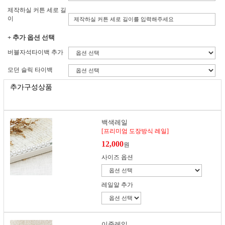
제작하실 커튼 세로 길
이
+ 추가 옵션 선택
버블자석타이백 추가
모던 슬릭 타이백
추가구성상품
백색레일
[프리미엄 도장방식 레일]
12,000
원
사이즈 옵션
레일알 추가
이중레일