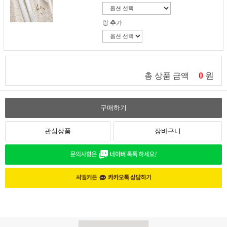
링 추가
0
원
총 상품 금액
구매하기
관심상품
장바구니