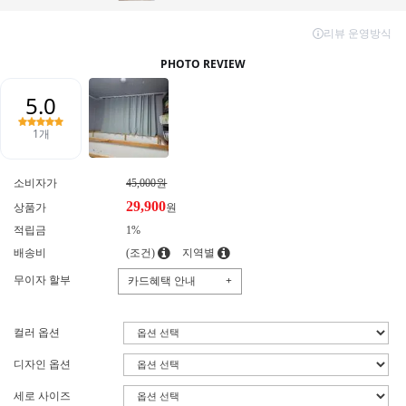
소비자가
45,000원
29,900
상품가
원
적립금
1%
배송비
(조건)
지역별
무이자 할부
카드혜택 안내
+
컬러 옵션
디자인 옵션
세로 사이즈