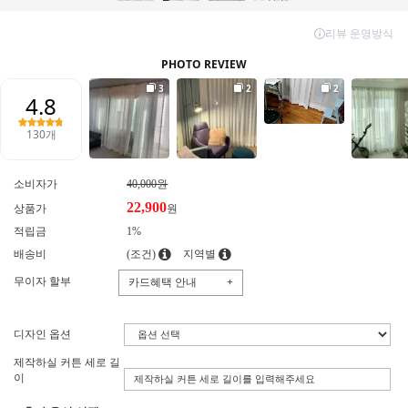
소비자가
40,000원
22,900
상품가
원
적립금
1%
배송비
(조건)
지역별
무이자 할부
카드혜택 안내
+
디자인 옵션
제작하실 커튼 세로 길
이