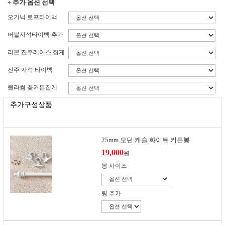
+ 추가 옵션 선택
오가닉 로프타이백
버블자석타이백 추가
리본 진주레이스 집게
진주 자석 타이백
블라썸 꽃커튼집게
추가구성상품
25mm 모던 캐슬 화이트 커튼봉
19,000
원
봉 사이즈
링 추가