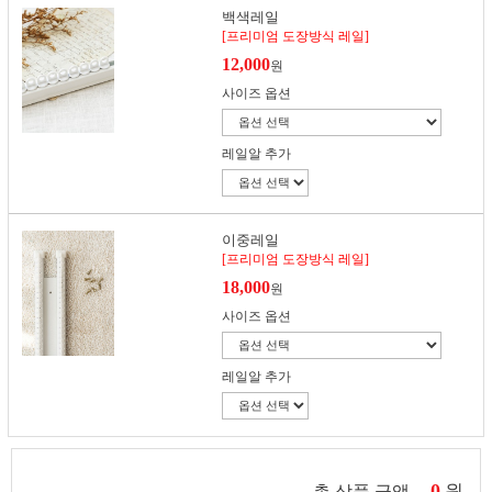
백색레일
[프리미엄 도장방식 레일]
12,000
원
사이즈 옵션
레일알 추가
이중레일
[프리미엄 도장방식 레일]
18,000
원
사이즈 옵션
레일알 추가
0
원
총 상품 금액