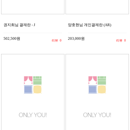
권지희님 결재란 - J
양호현님 개인결제란 (AR)
502,500원
203,000원
리뷰
0
리뷰
0