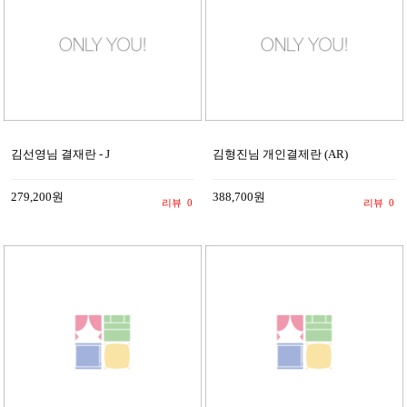
김선영님 결재란 - J
김형진님 개인결제란 (AR)
279,200원
388,700원
리뷰
0
리뷰
0