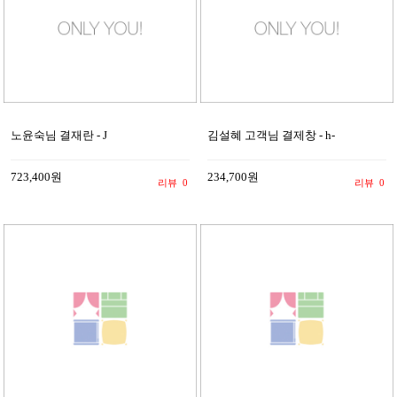
노윤숙님 결재란 - J
김설혜 고객님 결제창 - h-
723,400원
234,700원
리뷰
0
리뷰
0