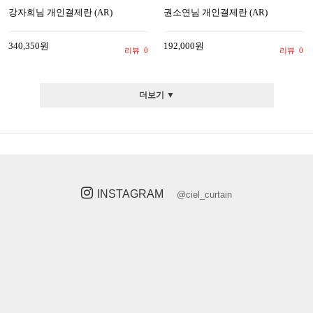
강자희님 개인결제란 (AR)
권소연님 개인결제란 (AR)
340,350원
192,000원
리뷰
0
리뷰
0
더보기 ▼
INSTAGRAM
@ciel_curtain