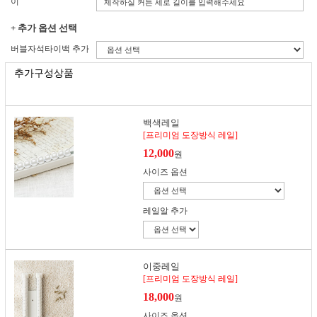
이
+ 추가 옵션 선택
버블자석타이백 추가
추가구성상품
백색레일
[프리미엄 도장방식 레일]
12,000
원
사이즈 옵션
레일알 추가
이중레일
[프리미엄 도장방식 레일]
18,000
원
사이즈 옵션