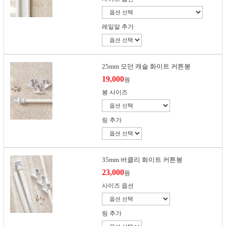
레일알 추가
25mm 모던 캐슬 화이트 커튼봉
19,000
원
봉 사이즈
링 추가
35mm 버클리 화이트 커튼봉
23,000
원
사이즈 옵션
링 추가