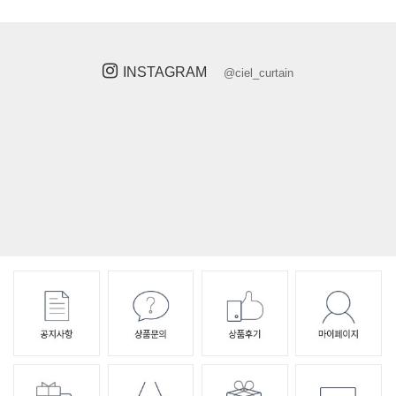
INSTAGRAM
@ciel_curtain