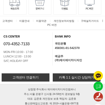
ㅣ
ㅣ
ㅣ
ㅣ
ㅣ
고객센터
이용안내
이용약관
개인정보처리방침
구매설치가이드
PC 버전
CS CENTER
BANK INFO
070-4352-7133
국민은행
458301-01-542370
MON-FRI 10:00 - 17:00
예금주
LUNCH 12:00 - 13:00
(주)제이에이치디자인
SAT, HOLIDAY OFF
고객센터 연결하기
카톡 1:1 실시간 상담하기
상점명:주식회사 제이에이치디자인컴퍼니
주소:서울 은평구 신사동 24-59번지 경보빌딩 9층
대표: 김준호 개인정보 보호 책임자: 김준호
통신판매업신고번호: 제 2019-서울은평-0977호