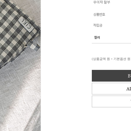
무이자 할부
상품번호
적립금
컬러
(상품금액
원 + 기본옵션
원 