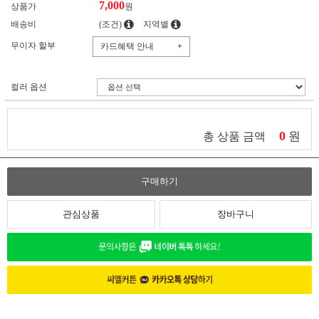
7,000
상품가
원
배송비
(조건)
지역별
무이자 할부
카드혜택 안내
+
컬러 옵션
0
원
총 상품 금액
구매하기
관심상품
장바구니