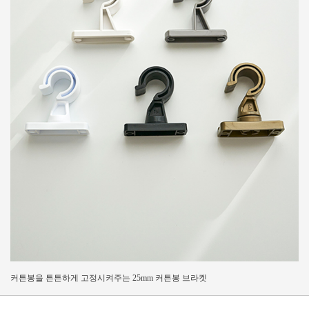
커튼봉을 튼튼하게 고정시켜주는 25mm 커튼봉 브라켓