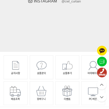
INSTAGRAM
@ciel_curtain