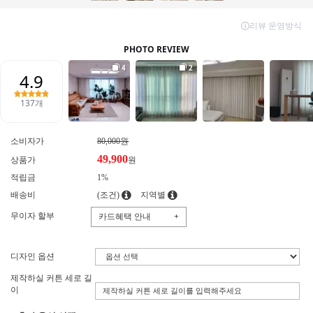
소비자가
80,000원
49,900
상품가
원
적립금
1%
배송비
(조건)
지역별
무이자 할부
카드혜택 안내
+
디자인 옵션
제작하실 커튼 세로 길
이