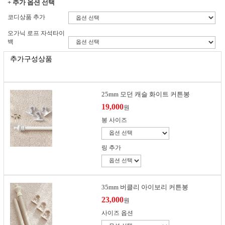
+ 추가 옵션 선택
코디상품 추가
오가닉 로프 자석타이
백
추가구성상품
25mm 모던 캐슬 화이트 커튼봉
19,000
원
봉 사이즈
링 추가
35mm 버클리 아이보리 커튼봉
23,000
원
사이즈 옵션