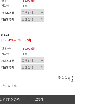
판매가격
12,000원
적립금
1%
사이즈 옵션
레일알 추가
이중레일
[프리미엄 도장방식 레일]
판매가격
18,000원
적립금
1%
사이즈 옵션
레일알 추가
총 상품 금액
0
원
 + 추가옵션
원)