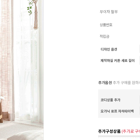
무이자 할부
상품번호
적립금
디자인 옵션
제작하실 커튼 세로 길이
추가옵션
추가 구매를 원하
코디상품 추가
오가닉 로프 자석타이백
추가구성상품
(추가로 구