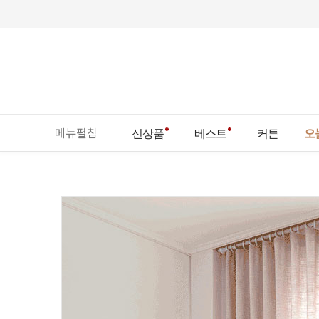
메뉴펼침
신상품
베스트
커튼
오