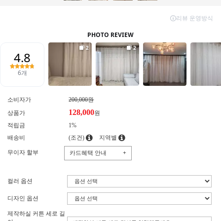
소비자가
200,000원
128,000
상품가
원
적립금
1%
배송비
(조건)
지역별
무이자 할부
카드혜택 안내
+
컬러 옵션
디자인 옵션
제작하실 커튼 세로 길