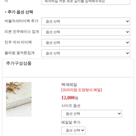
이
+ 추가 옵션 선택
버블자석타이백 추가
리본 진주레이스 집게
진주 자석 타이백
블라썸 꽃커튼집게
추가구성상품
백색레일
[프리미엄 도장방식 레일]
12,000
원
사이즈 옵션
레일알 추가