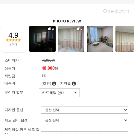
소비자가
70,000원
48,900
상품가
원
적립금
1%
배송비
(조건)
지역별
무이자 할부
카드혜택 안내
+
디자인 옵션
세로 길이 옵션
제작하실 커튼 세로 길