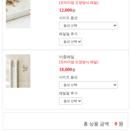
[프리미엄 도장방식 레일]
12,000
원
사이즈 옵션
레일알 추가
이중레일
[프리미엄 도장방식 레일]
18,000
원
사이즈 옵션
레일알 추가
0
원
총 상품 금액