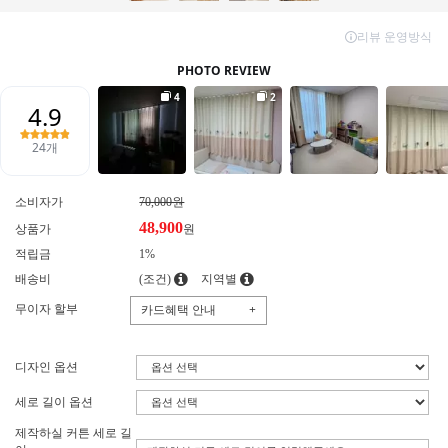
소비자가
70,000원
48,900
상품가
원
적립금
1%
배송비
(조건)
지역별
무이자 할부
카드혜택 안내
+
디자인 옵션
세로 길이 옵션
제작하실 커튼 세로 길