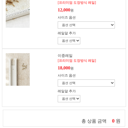
[프리미엄 도장방식 레일]
12,000
원
사이즈 옵션
레일알 추가
이중레일
[프리미엄 도장방식 레일]
18,000
원
사이즈 옵션
레일알 추가
0
원
총 상품 금액