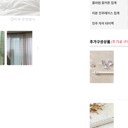
블라썸 꽃커튼 집게
리본 진주레이스 집게
진주 자석 타이백
추가구성상품
(추가로 구