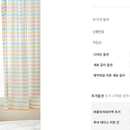
무이자 할부
상품번호
적립금
디자인 옵션
세로 길이 옵션
제작하실 커튼 세로 길이
추가옵션
추가 구매를 원하
버블자석타이백 추가
루아 레이스 커튼 끈