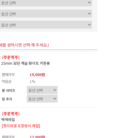
매를 원하시면 선택 해 주세요.)
25mm 모던 캐슬 화이트 커튼봉
판매가격
19,000원
적립금
1%
봉 사이즈
링 추가
백색레일
[프리미엄 도장방식 레일]
판매가격
12,000원