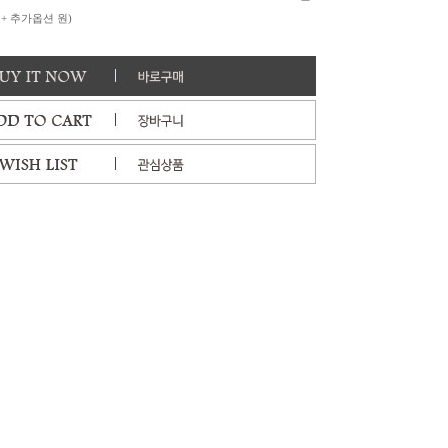
 + 추가옵션
원)