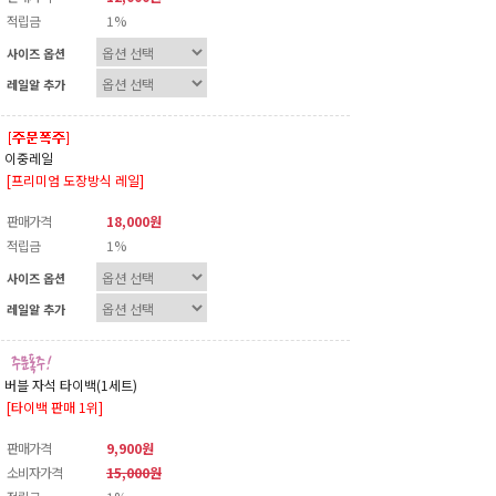
적립금
1%
사이즈 옵션
레일알 추가
이중레일
[프리미엄 도장방식 레일]
판매가격
18,000원
적립금
1%
사이즈 옵션
레일알 추가
버블 자석 타이백(1세트)
[타이백 판매 1위]
판매가격
9,900원
소비자가격
15,000원