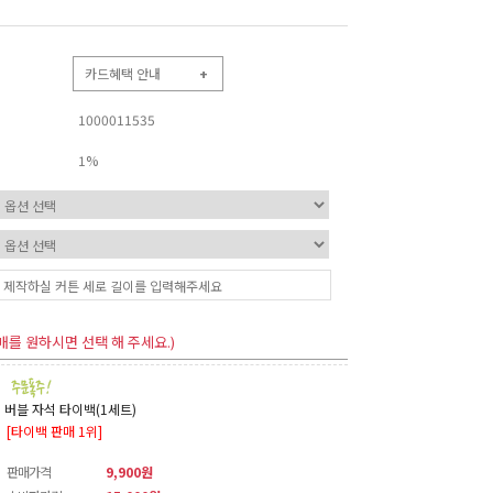
카드혜택 안내
+
1000011535
1%
매를 원하시면 선택 해 주세요.)
버블 자석 타이백(1세트)
[타이백 판매 1위]
판매가격
9,900원