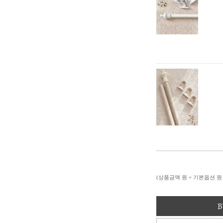
(상품금액
원 + 기본옵션
원