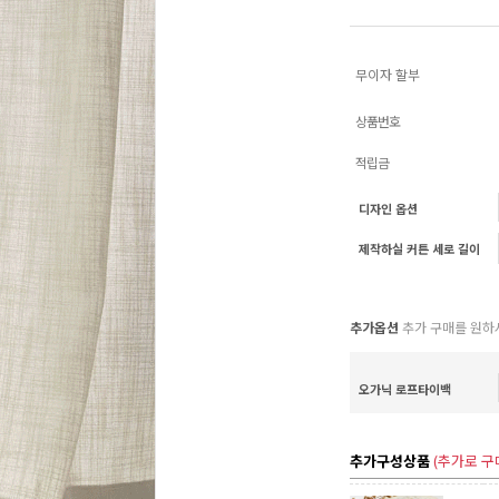
무이자 할부
상품번호
적립금
디자인 옵션
제작하실 커튼 세로 길이
추가옵션
추가 구매를 원하
오가닉 로프타이백
추가구성상품
(추가로 구