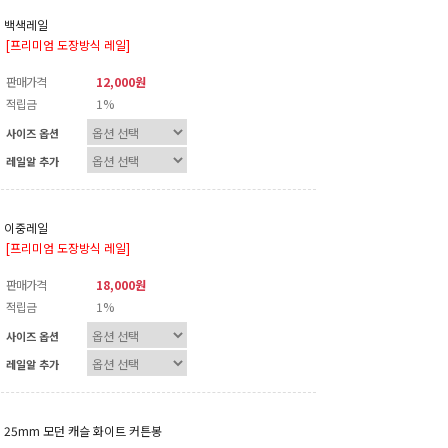
백색레일
[프리미엄 도장방식 레일]
판매가격
12,000원
적립금
1%
사이즈 옵션
레일알 추가
이중레일
[프리미엄 도장방식 레일]
판매가격
18,000원
적립금
1%
사이즈 옵션
레일알 추가
25mm 모던 캐슬 화이트 커튼봉