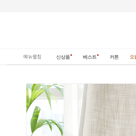
메뉴펼침
신상품
베스트
커튼
오