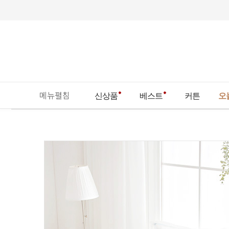
메뉴펼침
신상품
베스트
커튼
오