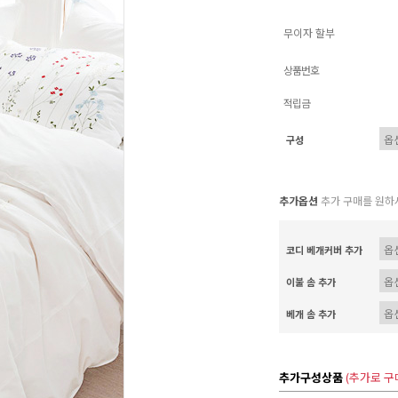
무이자 할부
상품번호
적립금
구성
추가옵션
추가 구매를 원하
코디 베개커버 추가
이불 솜 추가
베개 솜 추가
추가구성상품
(추가로 구