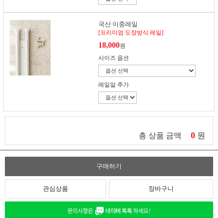
국산 이중레일
[프리미엄 도장방식 레일]
18,000
원
사이즈 옵션
레일알 추가
0
원
총 상품 금액
구매하기
관심상품
장바구니