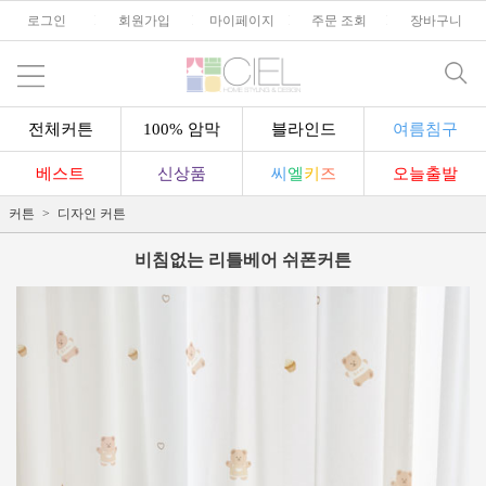
로그인
l
회원가입
l
마이페이지
l
주문 조회
l
장바구니
전체커튼
100% 암막
블라인드
여름침구
베스트
신상품
씨
엘
키
즈
오늘출발
커튼
디자인 커튼
비침없는 리틀베어 쉬폰커튼