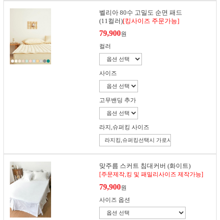
벨리아 80수 고밀도 순면 패드
(11컬러)
[킹사이즈 주문가능]
79,900
원
컬러
사이즈
고무밴딩 추가
라지,슈퍼킹 사이즈
맞주름 스커트 침대커버 (화이트)
[주문제작,킹 및 패밀리사이즈 제작가능]
79,900
원
사이즈 옵션