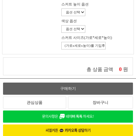
스커트 높이 옵션
색상 옵션
스커트 사이즈(가로*세로*높이)
0
원
총 상품 금액
구매하기
관심상품
장바구니