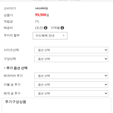
소비자가
143,000원
99,900
상품가
원
적립금
1%
배송비
(조건)
지역별
무이자 할부
카드혜택 안내
+
사이즈선택
구성선택
+ 추가 옵션 선택
베개커버 추가
이불 솜 추가
베개 솜 추가
추가구성상품