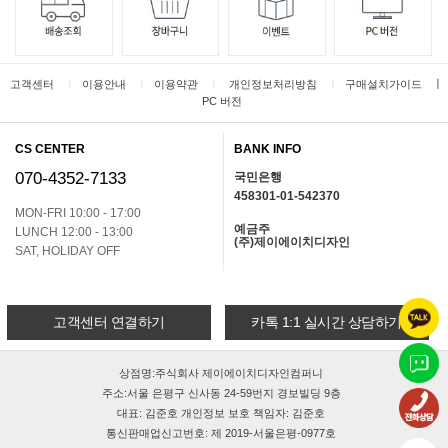
ㅣ
ㅣ
ㅣ
ㅣ
ㅣ
고객센터
이용안내
이용약관
개인정보처리방침
구매설치가이드
PC 버전
CS CENTER
BANK INFO
070-4352-7133
국민은행
458301-01-542370
MON-FRI 10:00 - 17:00
예금주
LUNCH 12:00 - 13:00
(주)제이에이치디자인
SAT, HOLIDAY OFF
고객센터 연결하기
카톡 1:1 실시간 상담하기
상점명:주식회사 제이에이치디자인컴퍼니
주소:서울 은평구 신사동 24-59번지 경보빌딩 9층
대표: 김준호 개인정보 보호 책임자: 김준호
통신판매업신고번호: 제 2019-서울은평-0977호