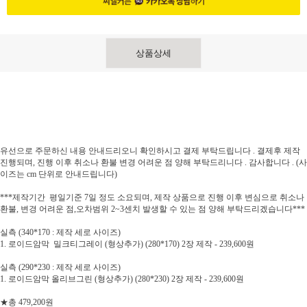
상품상세
유선으로 주문하신 내용 안내드리오니 확인하시고 결제 부탁드립니다 . 결제후 제작
진행되며, 진행 이후 취소나 환불 변경 어려운 점 양해 부탁드리니다 . 감사합니다 . (사
이즈는 cm 단위로 안내드립니다)
***제작기간 평일기준 7일 정도 소요되며, 제작 상품으로 진행 이후 변심으로 취소나
환불, 변경 어려운 점,오차범위 2~3센치 발생할 수 있는 점 양해 부탁드리겠습니다***
실측 (340*170 : 제작 세로 사이즈)
1. 로이드암막 밀크티그레이 (형상추가) (280*170) 2장 제작 - 239,600원
실측 (290*230 : 제작 세로 사이즈)
1. 로이드암막 올리브그린 (형상추가) (280*230) 2장 제작 - 239,600원
★총 479,200원