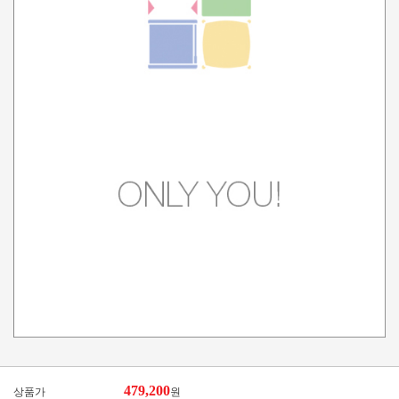
479,200
상품가
원