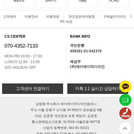
ㅣ
ㅣ
ㅣ
ㅣ
ㅣ
고객센터
이용안내
이용약관
개인정보처리방침
구매설치가이드
PC 버전
CS CENTER
BANK INFO
070-4352-7133
국민은행
458301-01-542370
MON-FRI 10:00 - 17:00
예금주
LUNCH 12:00 - 13:00
(주)제이에이치디자인
SAT, HOLIDAY OFF
고객센터 연결하기
카톡 1:1 실시간 상담하기
상점명:주식회사 제이에이치디자인컴퍼니
주소:서울 은평구 신사동 24-59번지 경보빌딩 9층
대표: 김준호 개인정보 보호 책임자: 김준호
통신판매업신고번호: 제 2019-서울은평-0977호
사업자 등록번호: 661-81-01521
전화: 070-4352-7133 팩스: 02-2267-5917