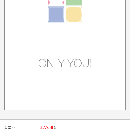
37,750
상품가
원