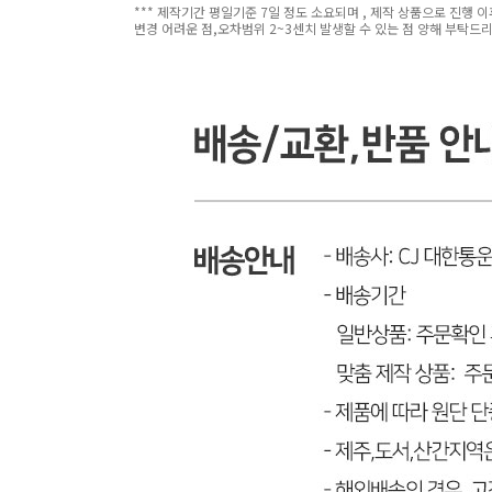
*** 제작기간 평일기준 7일 정도 소요되며 , 제작 상품으로 진행 
변경 어려운 점,오차범위 2~3센치 발생할 수 있는 점 양해 부탁드