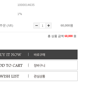
1000014635
1%
문 (AR)
60,000
원
총 상품 금액
60,000
원