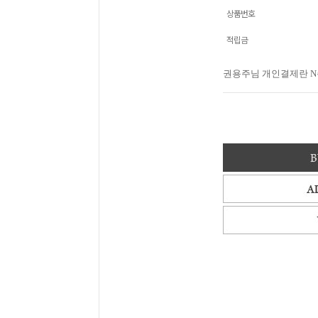
상품번호
적립금
권용주님 개인결제란 N주