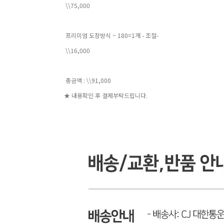
\\75,000
프리미엄 도장방식 ~ 180=1개 - 조절-
\\16,000
총금액 : \\91,000
★ 내용확인 후 결제부탁드립니다.