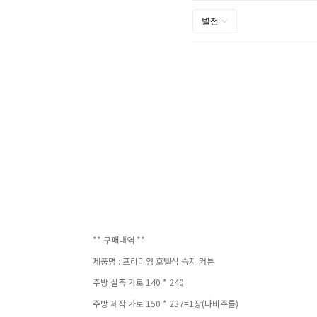
** 구매내역 **
제품명 : 프리미엄 호텔식 속지 커튼
주방 실측 가로 140 * 240
주방 제작 가로 150 * 237=1장(나비주름)