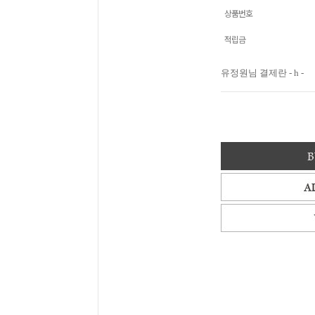
상품번호
적립금
유정원님 결제란 - h -