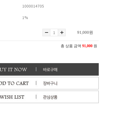
1000014705
1%
91,000
원
총 상품 금액
91,000
원