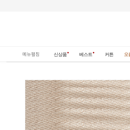
메뉴펼침
신상품
베스트
커튼
오