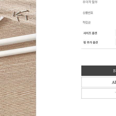
무이자 할부
상품번호
적립금
사이즈 옵션
링 추가 옵션