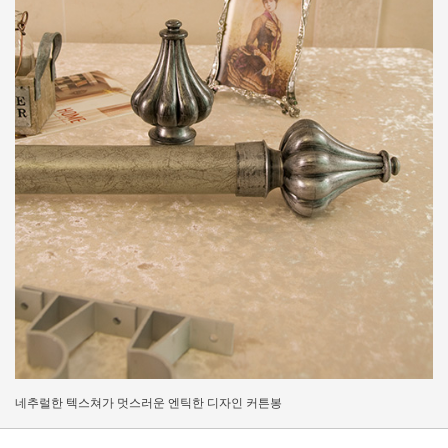
네추럴한 텍스쳐가 멋스러운 엔틱한 디자인 커튼봉