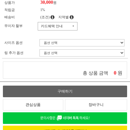
30,000
상품가
원
적립금
1%
배송비
(조건)
지역별
무이자 할부
카드혜택 안내
+
사이즈 옵션
링 추가 옵션
0
원
총 상품 금액
구매하기
관심상품
장바구니