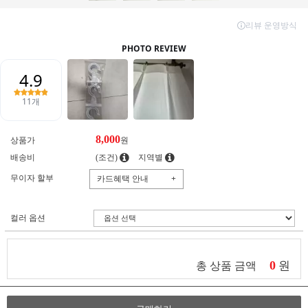
8,000
상품가
원
배송비
(조건)
지역별
무이자 할부
카드혜택 안내
+
컬러 옵션
0
원
총 상품 금액