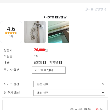
26,000
상품가
원
적립금
1%
배송비
(조건)
지역별
무이자 할부
카드혜택 안내
+
사이즈 옵션
링 추가 옵션
0
원
총 상품 금액