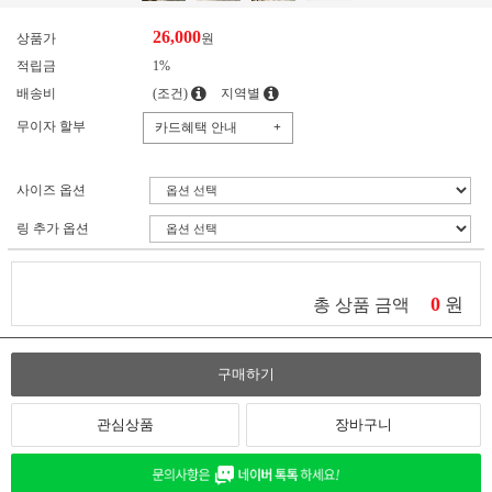
26,000
상품가
원
적립금
1%
배송비
(조건)
지역별
무이자 할부
카드혜택 안내
+
사이즈 옵션
링 추가 옵션
0
원
총 상품 금액
구매하기
관심상품
장바구니