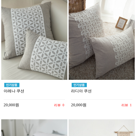
아레나 쿠션
라디아 쿠션
20,000원
20,000원
리뷰
0
리뷰
1