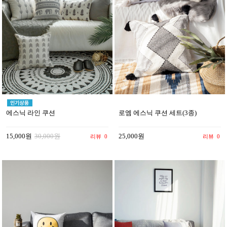
에스닉 라인 쿠션
로엠 에스닉 쿠션 세트(3종)
15,000원
30,000원
25,000원
리뷰
0
리뷰
0