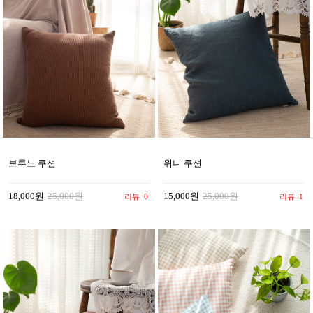
브루노 쿠션
위니 쿠션
18,000원
25,000원
15,000원
25,000원
리뷰
0
리뷰
1