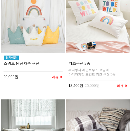
스위트 왕관자수 쿠션
키즈쿠션 3종
레터링과 레인보우 드로잉의
아기자기한 포인트 키즈 쿠션 3종
20,000원
리뷰
0
13,500원
25,000원
리뷰
0