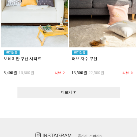
보헤미안 쿠션 시리즈
러브 자수 쿠션
8,400원
16,800원
13,500원
22,500원
리뷰
2
리뷰
0
더보기 ▼
INSTAGRAM
@ciel_curtain