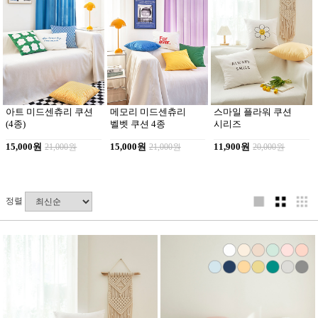
아트 미드센츄리 쿠션
메모리 미드센츄리
스마일 플라워 쿠션
(4종)
벨벳 쿠션 4종
시리즈
15,000원
21,000원
15,000원
21,000원
11,900원
20,000원
정렬