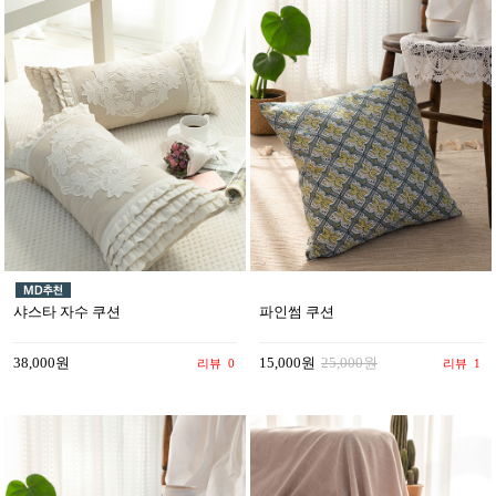
샤스타 자수 쿠션
파인썸 쿠션
38,000원
15,000원
25,000원
리뷰
0
리뷰
1