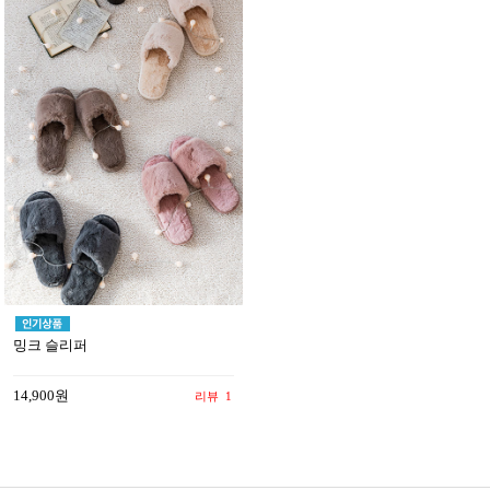
밍크 슬리퍼
14,900원
리뷰
1