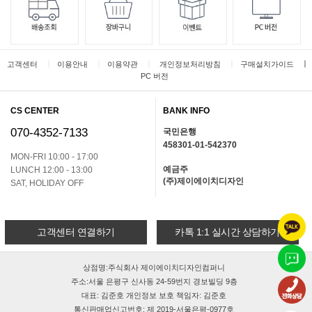
ㅣ
ㅣ
ㅣ
ㅣ
ㅣ
고객센터
이용안내
이용약관
개인정보처리방침
구매설치가이드
PC 버전
CS CENTER
BANK INFO
070-4352-7133
국민은행
458301-01-542370
MON-FRI 10:00 - 17:00
예금주
LUNCH 12:00 - 13:00
(주)제이에이치디자인
SAT, HOLIDAY OFF
고객센터 연결하기
카톡 1:1 실시간 상담하기
상점명:주식회사 제이에이치디자인컴퍼니
주소:서울 은평구 신사동 24-59번지 경보빌딩 9층
대표: 김준호 개인정보 보호 책임자: 김준호
통신판매업신고번호: 제 2019-서울은평-0977호