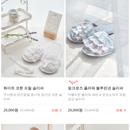
화이트 코튼 프릴 슬리퍼
핑크로즈 플라워 블루린넨 슬리퍼
우아함과 편안함을 동시에 담아낸 코튼 슬
러블리한 플라워 패턴과 린넨소재의 유럽
리퍼
감성 슬리퍼
20,000원
35,800원
20,000원
35,800원
리뷰
0
리뷰
0