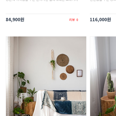
84,900원
116,000원
리뷰
0