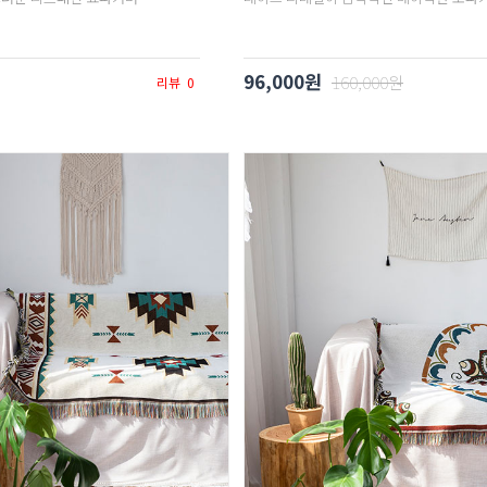
96,000원
160,000원
리뷰
0