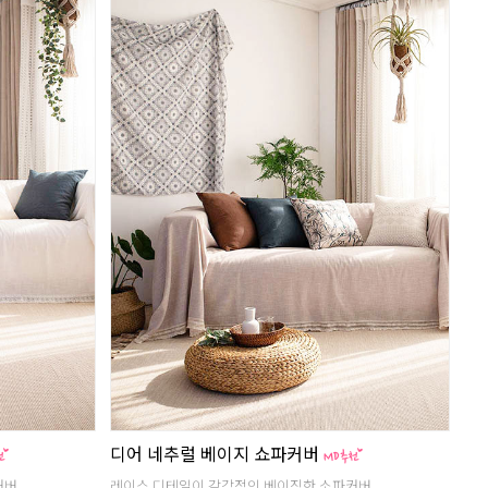
디어 네추럴 베이지 쇼파커버
커버
레이스 디테일이 감각적인 베이직한 소파커버