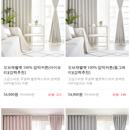
오브제벨벳 100% 암막커튼(아이보
오브제벨벳 100% 암막커튼(웜그레
리)[강력추천]
이)[강력추천]
고급스러운 무광택 벨벳텍스쳐의 완벽한
고급스러운 무광택 벨벳텍스쳐의 완벽한
100%빛차단 커튼
100%빛차단 커튼
54,900원
99,000원
54,900원
99,000원
리뷰
215
리뷰
149