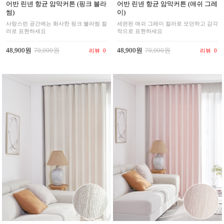
어반 린넨 항균 암막커튼 (핑크 블라
어반 린넨 항균 암막커튼 (애쉬 그레
썸)
이)
사랑스런 공간에는 화사한 핑크 블라썸 컬
세련된 애쉬 그레이 컬러로 모던하고 감각
러로 표현하세요
적으로 표현하세요
48,900원
70,000원
48,900원
70,000원
리뷰
0
리뷰
0