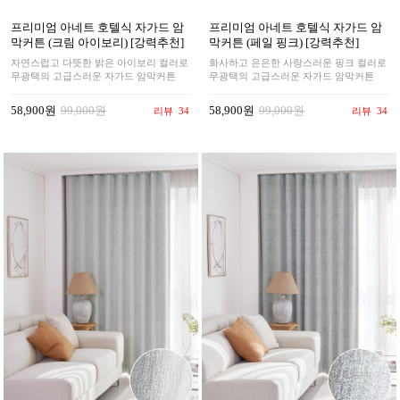
프리미엄 아네트 호텔식 자가드 암
프리미엄 아네트 호텔식 자가드 암
막커튼 (크림 아이보리) [강력추천]
막커튼 (페일 핑크) [강력추천]
자연스럽고 다뜻한 밝은 아이보리 컬러로
화사하고 은은한 사랑스러운 핑크 컬러로
무광택의 고급스러운 자가드 암막커튼
무광택의 고급스러운 자가드 암막커튼
58,900원
99,000원
58,900원
99,000원
리뷰
34
리뷰
34