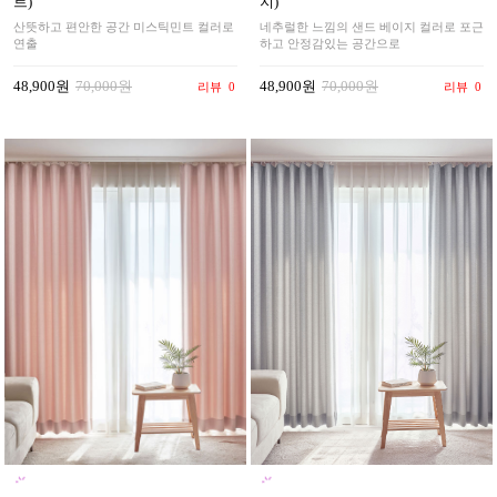
지)
트)
네추럴한 느낌의 샌드 베이지 컬러로 포근
산뜻하고 편안한 공간 미스틱민트 컬러로
하고 안정감있는 공간으로
연출
48,900원
70,000원
48,900원
70,000원
리뷰
0
리뷰
0