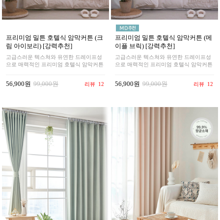
프리미엄 밀튼 호텔식 암막커튼 (크
프리미엄 밀튼 호텔식 암막커튼 (메
림 아이보리) [강력추천]
이플 브릭) [강력추천]
고급스러운 텍스쳐와 유연한 드레이프성
고급스러운 텍스쳐와 유연한 드레이프성
으로 매력적인 프리미엄 호텔식 암막커튼
으로 매력적인 프리미엄 호텔식 암막커튼
56,900원
99,000원
56,900원
99,000원
리뷰
12
리뷰
12