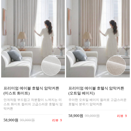
프리미엄 에이블 호텔식 암막커튼
프리미엄 에이블 호텔식 암막커튼
(미스트 화이트)
(오트밀 베이지)
안개처럼 부드럽고 차분함이 느껴지는 미
우아한 오트밀 베이지 컬러로 고급스러운
스트 화이트 컬러의 고급스러운 호텔식 암
호텔식 분위기 암막커튼
막커튼
58,900원
99,000원
리뷰
9
58,900원
99,000원
리뷰
9