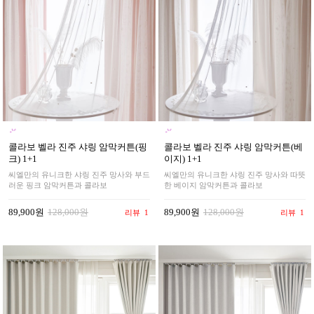
콜라보 벨라 진주 샤링 암막커튼(핑
콜라보 벨라 진주 샤링 암막커튼(베
크) 1+1
이지) 1+1
씨엘만의 유니크한 샤링 진주 망사와 부드
씨엘만의 유니크한 샤링 진주 망사와 따뜻
러운 핑크 암막커튼과 콜라보
한 베이지 암막커튼과 콜라보
89,900원
128,000원
89,900원
128,000원
리뷰
1
리뷰
1