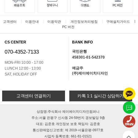
ㅣ
ㅣ
ㅣ
ㅣ
ㅣ
고객센터
이용안내
이용약관
개인정보처리방침
구매설치가이드
PC 버전
CS CENTER
BANK INFO
070-4352-7133
국민은행
458301-01-542370
MON-FRI 10:00 - 17:00
예금주
LUNCH 12:00 - 13:00
(주)제이에이치디자인
SAT, HOLIDAY OFF
고객센터 연결하기
카톡 1:1 실시간 상담하기
상점명:주식회사 제이에이치디자인컴퍼니
주소:서울 은평구 신사동 24-59번지 경보빌딩 9층
대표: 김준호 개인정보 보호 책임자: 김준호
통신판매업신고번호: 제 2019-서울은평-0977호
사업자 등록번호: 661-81-01521