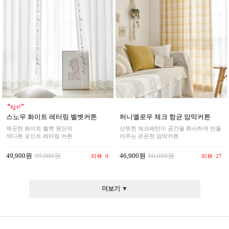
스노우 화이트 레터링 벨벳커튼
허니옐로우 체크 항균 암막커튼
깨끗한 화이트 벨벳 원단의
산뜻한 체크패턴이 공간을 화사하게 만들
색다른 포인트 레터링 커튼
어주는 은은한 암막커튼
49,900원
99,000원
46,900원
80,000원
리뷰
0
리뷰
27
더보기 ▼