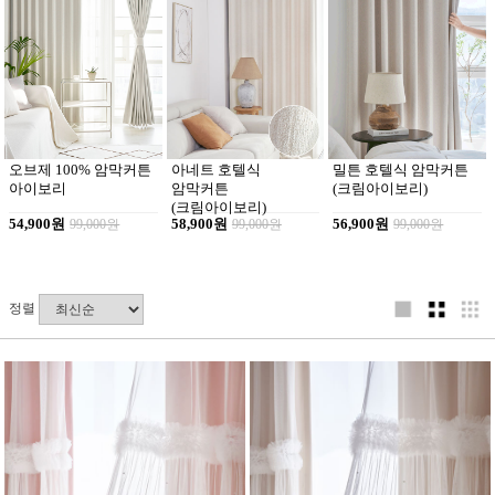
오브제 100% 암막커튼
아네트 호텔식
밀튼 호텔식 암막커튼
아이보리
암막커튼
(크림아이보리)
(크림아이보리)
54,900원
99,000원
58,900원
99,000원
56,900원
99,000원
정렬