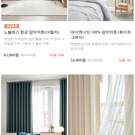
노블레스 항균 암막커튼(10컬러)
데이엔나잇 100% 암막커튼 (화이트
그레이)
적당한 두께감과 암막률을 가지고 있어 사
계절용으로 사용하기 좋은 커튼
특별한공간엔 특별한커튼! 100%완벽차단
암막커튼
43,900원
80,000원
리뷰
454
54,900원
99,000원
리뷰
16