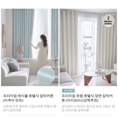
프리미엄 로엠 호텔식 양면 암막커
프리미엄 에이블 호텔식 암막커튼
튼 (아이보리) [강력추천]
(아쿠아 민트)
깊이감이 느껴지는 밀도감 높은 고밀도 양
산뜻한 민트 컬러로 고급스러운 호텔식 분
면 프리미엄 암막커튼
위기 암막커튼