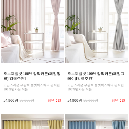
오브제벨벳 100% 암막커튼(페일핑
오브제벨벳 100% 암막커튼(페일그
크)[강력추천]
레이)[강력추천]
고급스러운 무광택 벨벳텍스쳐의 완벽한
고급스러운 무광택 벨벳텍스쳐의 완벽한
100%빛차단 커튼
100%빛차단 커튼
54,900원
99,000원
54,900원
99,000원
리뷰
215
리뷰
215