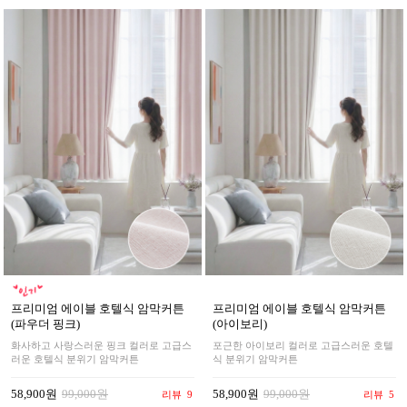
프리미엄 에이블 호텔식 암막커튼
프리미엄 에이블 호텔식 암막커튼
(파우더 핑크)
(아이보리)
화사하고 사랑스러운 핑크 컬러로 고급스
포근한 아이보리 컬러로 고급스러운 호텔
러운 호텔식 분위기 암막커튼
식 분위기 암막커튼
58,900원
99,000원
58,900원
99,000원
리뷰
9
리뷰
5