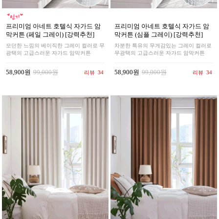
프리미엄 아네트 호텔식 자가드 암
프리미엄 아네트 호텔식 자가드 암
막커튼 (페일 그레이) [강력추천]
막커튼 (심플 그레이) [강력추천]
모던한 느낌의 베이직한 그레이 컬러로 무
차분한 특유의 무게감있는 그레이 컬러로
광택의 고급스러운 자가드 암막커튼
무광택의 고급스러운 자가드 암막커튼
58,900원
99,000원
58,900원
99,000원
리뷰
34
리뷰
34