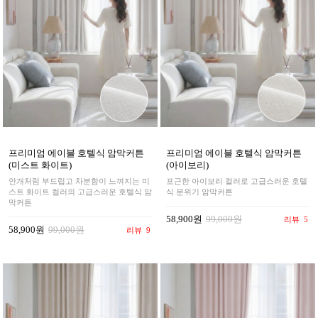
프리미엄 에이블 호텔식 암막커튼
프리미엄 에이블 호텔식 암막커튼
(미스트 화이트)
(아이보리)
안개처럼 부드럽고 차분함이 느껴지는 미
포근한 아이보리 컬러로 고급스러운 호텔
스트 화이트 컬러의 고급스러운 호텔식 암
식 분위기 암막커튼
막커튼
58,900원
99,000원
리뷰
5
58,900원
99,000원
리뷰
9