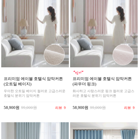
프리미엄 에이블 호텔식 암막커튼
프리미엄 에이블 호텔식 암막커튼
(오트밀 베이지)
(파우더 핑크)
우아한 오트밀 베이지 컬러로 고급스러운
화사하고 사랑스러운 핑크 컬러로 고급스
호텔식 분위기 암막커튼
러운 호텔식 분위기 암막커튼
58,900원
99,000원
58,900원
99,000원
리뷰
9
리뷰
9