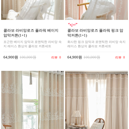
콜라보 라비앙로즈 플라워 베이지
콜라보 라비앙로즈 플라워 핑크 암
암막커튼(1+1)
막커튼(1+1)
포근한 베이지 암막과 로맨틱한 라비앙 속
화사한 핑크 암막과 로맨틱한 라비앙 속지
지 레이스 환상의 콜라보 커튼세트
레이스 환상의 콜라보 커튼세트
64,900원
100,000원
64,900원
100,000원
리뷰
0
리뷰
0