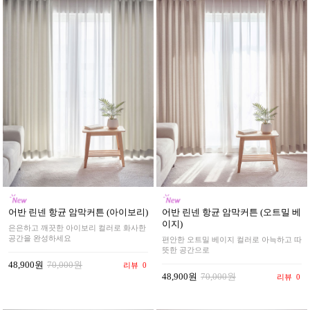
어반 린넨 항균 암막커튼 (아이보리)
어반 린넨 항균 암막커튼 (오트밀 베
이지)
은은하고 깨끗한 아이보리 컬러로 화사한
공간을 완성하세요
편안한 오트밀 베이지 컬러로 아늑하고 따
뜻한 공간으로
48,900원
70,000원
리뷰
0
48,900원
70,000원
리뷰
0