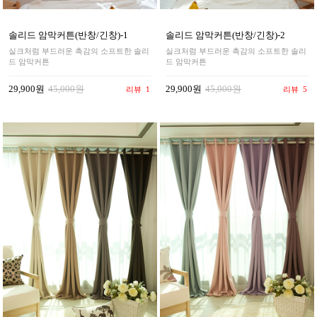
솔리드 암막커튼(반창/긴창)-1
솔리드 암막커튼(반창/긴창)-2
실크처럼 부드러운 촉감의 소프트한 솔리
실크처럼 부드러운 촉감의 소프트한 솔리
드 암막커튼
드 암막커튼
29,900원
45,000원
29,900원
45,000원
리뷰
1
리뷰
5