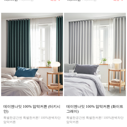
데이엔나잇 100% 암막커튼 (터키시
데이엔나잇 100% 암막커튼 (화이트
안)
그레이)
특별한공간엔 특별한커튼! 100%완벽차단
특별한공간엔 특별한커튼! 100%완벽차단
암막커튼
암막커튼