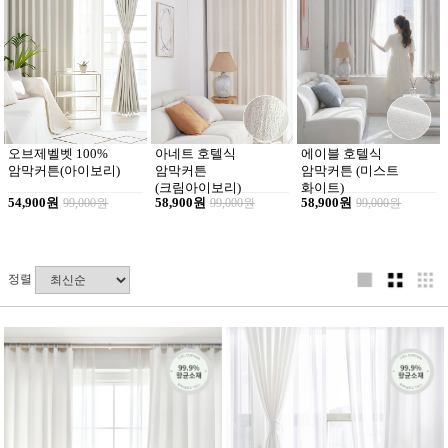
오브제벨벳 100%
아네트 호텔식
에이블 호텔식
암막커튼(아이보리)
암막커튼
암막커튼 (미스트
(크림아이보리)
화이트)
54,900원
99,000원
58,900원
99,000원
58,900원
99,000원
정렬