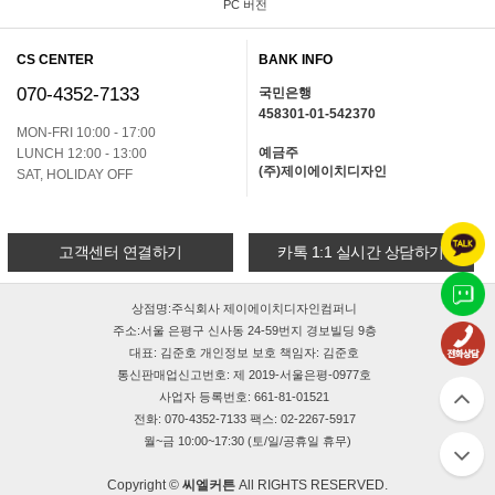
PC 버전
CS CENTER
BANK INFO
070-4352-7133
국민은행
458301-01-542370
MON-FRI 10:00 - 17:00
예금주
LUNCH 12:00 - 13:00
(주)제이에이치디자인
SAT, HOLIDAY OFF
고객센터 연결하기
카톡 1:1 실시간 상담하기
상점명:주식회사 제이에이치디자인컴퍼니
주소:서울 은평구 신사동 24-59번지 경보빌딩 9층
대표: 김준호 개인정보 보호 책임자: 김준호
통신판매업신고번호: 제 2019-서울은평-0977호
사업자 등록번호: 661-81-01521
전화: 070-4352-7133 팩스: 02-2267-5917
월~금 10:00~17:30 (토/일/공휴일 휴무)
Copyright ©
씨엘커튼
All RIGHTS RESERVED.