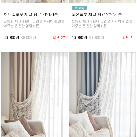
허니옐로우 체크 항균 암막커튼
오션블루 체크 항균 암막커튼
산뜻한 체크패턴이 공간을 화사하게 만들
산뜻한 체크패턴이 공간을 화사하게 만들
어주는 은은한 암막커튼
어주는 은은한 암막커튼
46,900원
80,000원
46,900원
80,000원
리뷰
27
리뷰
5